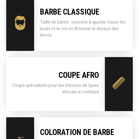
BARBE CLASSIQUE
Taille de barbe : consiste à ajuster, tracer les
joues et le cou et diminuer le dessus des
lèvres
COUPE AFRO
Coupe spécialisée pour les cheveux de types
africain et métissé
COLORATION DE BARBE