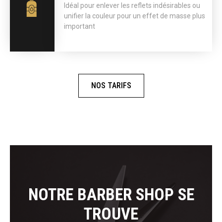
Idéal pour enlever les reflets indésirables ou
unifier la couleur pour un effet de masse plus
important
NOS TARIFS
NOTRE BARBER SHOP SE
TROUVE