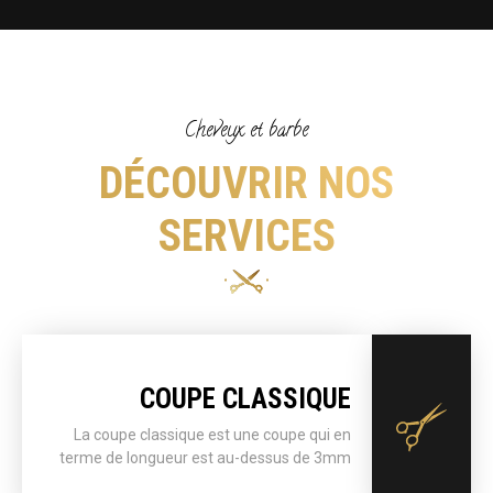
Cheveux et barbe
DÉCOUVRIR NOS
SERVICES
COUPE CLASSIQUE
La coupe classique est une coupe qui en
terme de longueur est au-dessus de 3mm