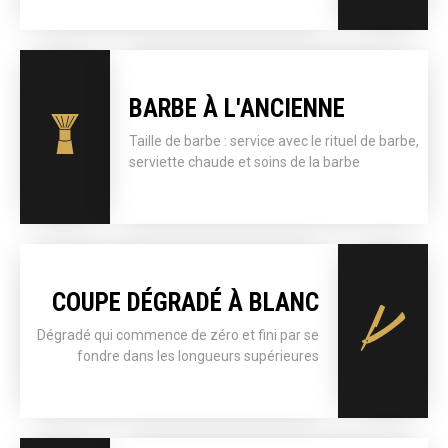
BARBE À L'ANCIENNE
Taille de barbe : service avec le rituel de barbe,
serviette chaude et soins de la barbe
COUPE DÉGRADÉ À BLANC
Dégradé qui commence de zéro et fini par se
fondre dans les longueurs supérieures